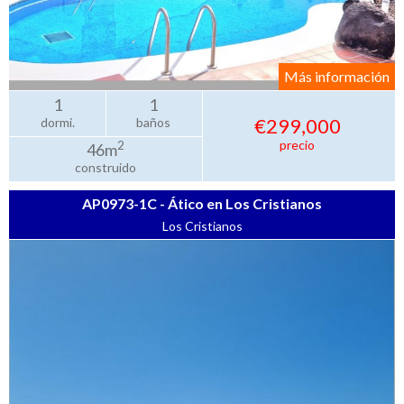
Más información
1
1
€299,000
dormi.
baños
precio
2
46m
construido
AP0973-1C - Ático en Los Cristianos
Los Cristianos