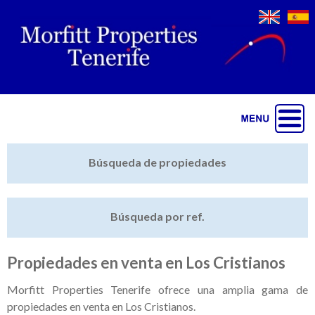
Jump to navigation
Inicio
Búsqueda de propiedades
Últimas propiedades
Búsqueda por ref.
Vender mi propiedad
Destacado
Propiedades en venta en Los Cristianos
Cartera
Morfitt Properties Tenerife ofrece una amplia gama de
propiedades en venta en Los Cristianos.