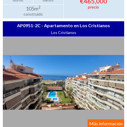
€465,000
precio
2
105m
construido
AP0951-2C - Apartamento en Los Cristianos
Los Cristianos
Más información