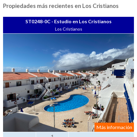
+
Contáctenos
Propiedades más recientes en Los Cristianos
Buscar propiedad
ST0248-0C - Estudio en Los Cristianos
Los Cristianos
Más información
1