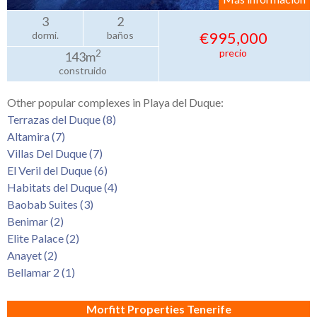
3
2
€995,000
dormi.
baños
precio
2
143m
construido
Other popular complexes in Playa del Duque:
Terrazas del Duque (8)
Altamira (7)
Villas Del Duque (7)
El Veril del Duque (6)
Habitats del Duque (4)
Baobab Suites (3)
Benimar (2)
Elite Palace (2)
Anayet (2)
Bellamar 2 (1)
Morfitt Properties Tenerife