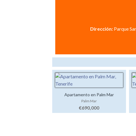
Dirección:
Parque San
Apartamento en Palm Mar
Palm Mar
€690,000