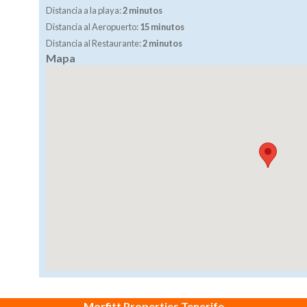
Distancia a la playa:
2 minutos
Distancia al Aeropuerto:
15 minutos
Distancia al Restaurante:
2 minutos
Mapa
Morfitt Properties Tenerife