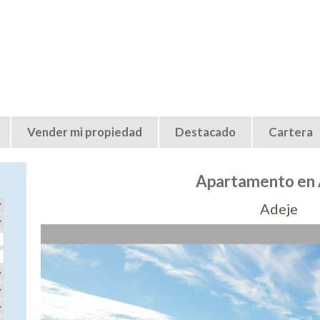
Jump to navigation
Vender mi propiedad
Destacado
Cartera
Apartamento en
Adeje