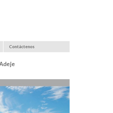
Contáctenos
Buscar propiedad
 Adeje