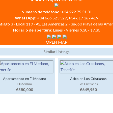
Número de teléfono:
+34 922 75 31 31
WhatsApp:
+34 666 523 327, +34 617 367 419
tiago 3 - Local 119 - Av. Las Americas 2 - 38660 Playa de las Amer
Horario de apertura:
Lunes - Viernes 9.30 - 17.30
OPEN MAP
Similar Listings
Apartamento en El Medano
Ático en Los Cristianos
El Medano
Los Cristianos
€580,000
€649,950