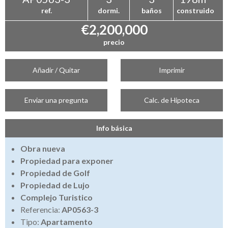
ref.
dormi.
baños
construido
€2,200,000
precio
Añadir / Quitar
Imprimir
Enviar una pregunta
Calc. de Hipoteca
Info básica
Obra nueva
Propiedad para exponer
Propiedad de Golf
Propiedad de Lujo
Complejo Turistico
Referencia:
AP0563-3
Tipo:
Apartamento