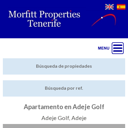
Jump to navigation
Inicio
Búsqueda de propiedades
Últimas propiedades
Búsqueda por ref.
Vender mi propiedad
Destacado
Apartamento en Adeje Golf
Cartera
Adeje Golf, Adeje