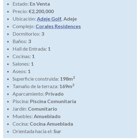
Estado:
En Venta
Precio:
€2,200,000
Ubicación:
Adeje Golf
, Adeje
Complejo:
Corales Residences
Dormitorios:
3
Baños:
3
Hall de Entrada:
1
Cocinas:
1
Salones:
1
Aseos:
1
2
Superficie construida:
198m
2
Tamaño de la terraza:
169m
Aparcamiento:
Privado
Piscina:
Piscina Comunitaria
Jardín:
Comunitario
Muebles:
Amueblado
Cocina:
Cocina Amueblada
Orientada hacia el:
Sur