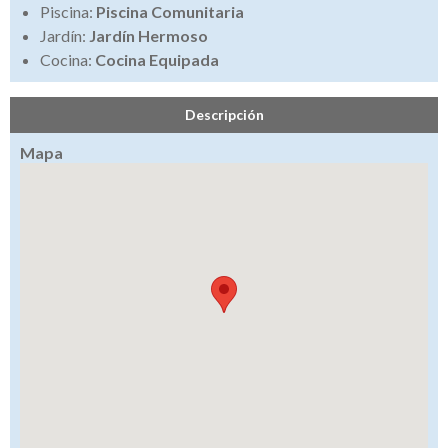
Piscina:
Piscina Comunitaria
Jardín:
Jardín Hermoso
Cocina:
Cocina Equipada
Descripción
Mapa