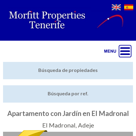
Jump to navigation
Inicio
Búsqueda de propiedades
Últimas propiedades
Búsqueda por ref.
Vender mi propiedad
Destacado
Apartamento con Jardín en El Madronal
Cartera
El Madronal, Adeje