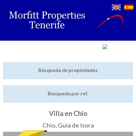
Jump to navigation
Inicio
Búsqueda de propiedades
Últimas propiedades
Búsqueda por ref.
Vender mi propiedad
Destacado
Villa en Chio
Cartera
Chio, Guia de Isora