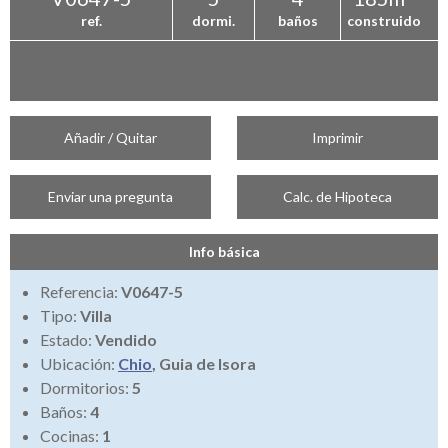
ref.
dormi.
baños
construido
Añadir / Quitar
Imprimir
Enviar una pregunta
Calc. de Hipoteca
Info básica
Referencia:
V0647-5
Tipo:
Villa
Estado:
Vendido
Ubicación:
Chio
, Guia de Isora
Dormitorios:
5
Baños:
4
Cocinas:
1