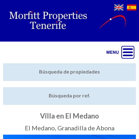
Jump to navigation
Inicio
Búsqueda de propiedades
Últimas propiedades
Búsqueda por ref.
Vender mi propiedad
Destacado
Villa en El Medano
Cartera
El Medano, Granadilla de Abona