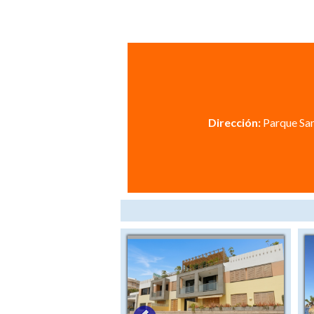
Dirección:
Parque San