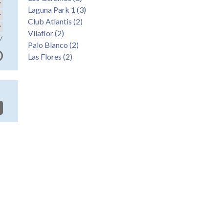
Laguna Park 1 (3)
Club Atlantis (2)
Vilaflor (2)
7
Palo Blanco (2)
Las Flores (2)