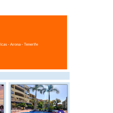
icas - Arona - Tenerife