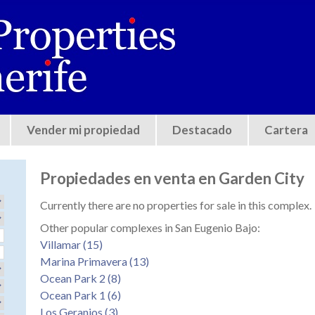
Jump to navigation
Vender mi propiedad
Destacado
Cartera
Propiedades en venta en Garden City
Currently there are no properties for sale in this complex.
Other popular complexes in San Eugenio Bajo:
Villamar (15)
Marina Primavera (13)
Ocean Park 2 (8)
Ocean Park 1 (6)
Los Geranios (3)