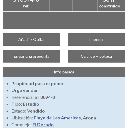
ref.
construido
Añadir / Quitar
Imprimir
Enviar una pregunta
Calc. de Hipoteca
Info básica
Propiedad para exponer
Urge vender
Referencia:
ST0094-0
Tipo:
Estudio
Estado:
Vendido
Ubicación:
Playa de Las Americas
, Arona
Complejo:
El Dorado