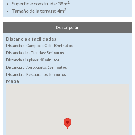
2
Superficie construida:
38m
2
Tamaño de la terraza:
4m
Descripción
Distancia a facilidades
Distancia al Campo de Golf:
10 minutos
Distancia a las Tiendas:
5 minutos
Distancia a la playa:
10 minutos
Distancia al Aeropuerto:
15 minutos
Distancia al Restaurante:
5 minutos
Mapa