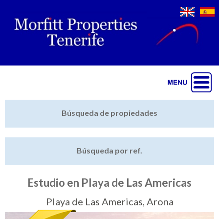
Jump to navigation
Inicio
Búsqueda de propiedades
Últimas propiedades
Búsqueda por ref.
Vender mi propiedad
Destacado
Estudio en Playa de Las Americas
Cartera
Playa de Las Americas, Arona